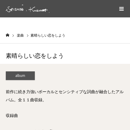
楽曲
素晴らしい恋をしよう
素晴らしい恋をしよう
album
前作に続き力強いボーカルとセンシティブな詞曲が融合したアル
バム。全１１曲収録。
収録曲