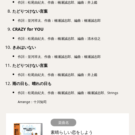
作詞：松尾由紀夫、作曲：楠瀬誠志郎、編曲：井上鑑
たどりつけない言葉
作詞：並河祥太、作曲：楠瀬誠志郎、編曲：楠瀬誠志郎
CRAZY for YOU
作詞：松尾由紀夫、作曲：楠瀬誠志郎、編曲：清水信之
きみはいない
作詞：並河祥太、作曲：楠瀬誠志郎、編曲：楠瀬誠志郎
たどりつけない言葉
作詞：松尾由紀夫、作曲：楠瀬誠志郎、編曲：井上鑑
雨の日も、晴れの日も
作詞：松尾由紀夫、作曲：楠瀬誠志郎、編曲：楠瀬誠志郎、Strings
Arrange：十川知司
楽曲名
素晴らしい恋をしよう