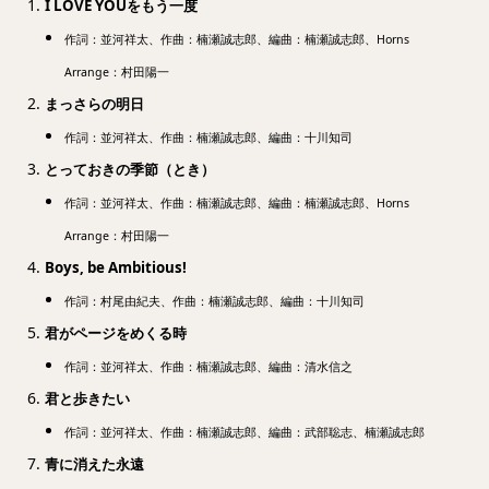
I LOVE YOUをもう一度
作詞：並河祥太、作曲：楠瀬誠志郎、編曲：楠瀬誠志郎、Horns
Arrange：村田陽一
まっさらの明日
作詞：並河祥太、作曲：楠瀬誠志郎、編曲：十川知司
とっておきの季節（とき）
作詞：並河祥太、作曲：楠瀬誠志郎、編曲：楠瀬誠志郎、Horns
Arrange：村田陽一
Boys, be Ambitious!
作詞：村尾由紀夫、作曲：楠瀬誠志郎、編曲：十川知司
君がページをめくる時
作詞：並河祥太、作曲：楠瀬誠志郎、編曲：清水信之
君と歩きたい
作詞：並河祥太、作曲：楠瀬誠志郎、編曲：武部聡志、楠瀬誠志郎
青に消えた永遠