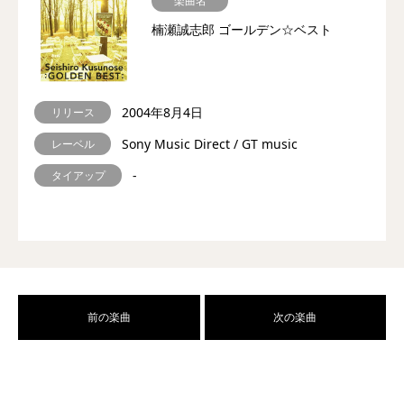
楽曲名
楠瀬誠志郎 ゴールデン☆ベスト
2004年8月4日
リリース
Sony Music Direct / GT music
レーベル
-
タイアップ
前の楽曲
次の楽曲