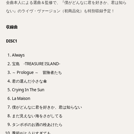
全曲本人による選曲＆監修で、『僕がどんなに君を好きか、君は知ら
ない』のライヴ・ヴァージョン（初商品化）も特別収録予定！
収録曲
DISC1
Always
宝島 -TREASURE ISLAND-
～ Prologue ～ 冒険者たち
君の選んだ小さな傘
Crying In The Sun
La Maison
僕がどんなに君を好きか、君は知らない
まだ見えない海をさがしてる
タンポポのお酒の栓あけたら
季節がとうりすぎても