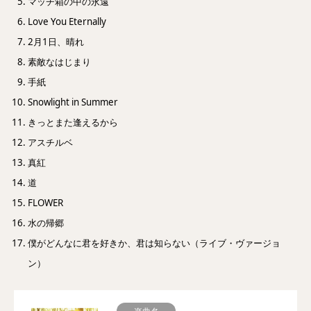
マッチ箱の中の永遠
Love You Eternally
2月1日、晴れ
素敵なはじまり
手紙
Snowlight in Summer
きっとまた逢えるから
アスチルベ
真紅
道
FLOWER
水の帰郷
僕がどんなに君を好きか、君は知らない（ライブ・ヴァージョ
ン）