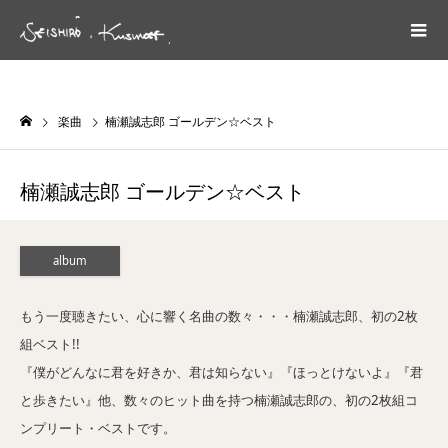
楽曲
楠瀬誠志郎 ゴールデン☆ベスト
楠瀬誠志郎 ゴールデン☆ベスト
album
もう一度聴きたい、心に響く名曲の数々・・・楠瀬誠志郎、初の2枚
組ベスト!!
『僕がどんなに君を好きか、君は知らない』『ほっとけないよ』『君
と歩きたい』他、数々のヒット曲を持つ楠瀬誠志郎の、初の2枚組コ
ンプリート・ベストです。