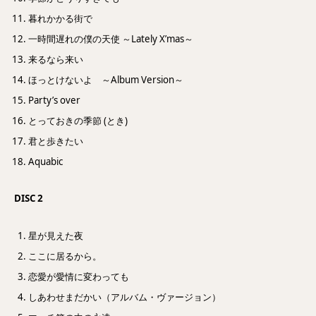
暮れかかる街で
一時間遅れの僕の天使 ～Lately X’mas～
来るなら来い
ほっとけないよ ～Album Version～
Party’s over
とっておきの季節 (とき)
君と歩きたい
Aquabic
DISC 2
星が見えた夜
ここに居るから。
恋愛が愛情に変わっても
しあわせまだかい（アルバム・ヴァージョン）