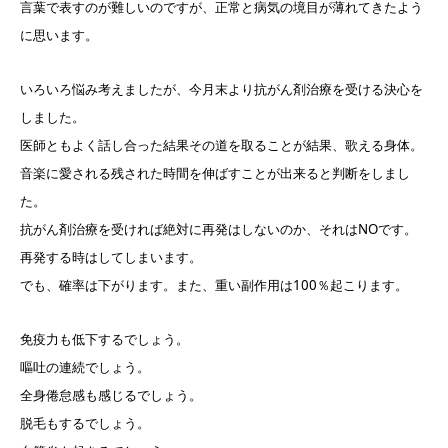
言葉で表すのが難しいのですが、正常と病気の境目が薄れてきたよう
に思います。
いろいろ悩み考えましたが、今月末より抗がん剤治療を受ける決心を
しました。
医師ともよく話し合った結果その道を取ることが結果、歌える身体。
音楽に愛される残された時間を伸ばすことが出来ると判断をしまし
た。
抗がん剤治療を受ければ絶対に再発はしないのか、それはNOです。
再発する時はしてしまいます。
でも、確率は下がります。また、重い副作用は100％起こります。
免疫力も低下するでしょう。
嘔吐の連続でしょう。
全身倦怠感も感じるでしょう。
脱毛もするでしょう。