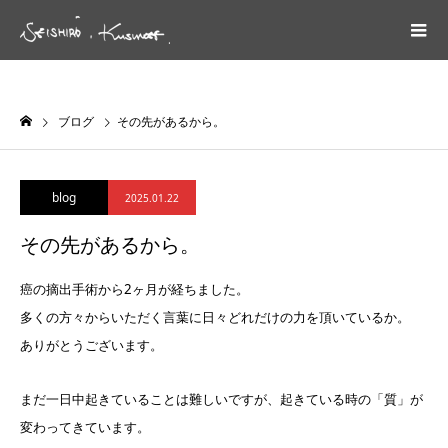
ブログ
その先があるから。
blog
2025.01.22
その先があるから。
癌の摘出手術から2ヶ月が経ちました。
多くの方々からいただく言葉に日々どれだけの力を頂いているか。
ありがとうございます。
まだ一日中起きていることは難しいですが、起きている時の「質」が
変わってきています。